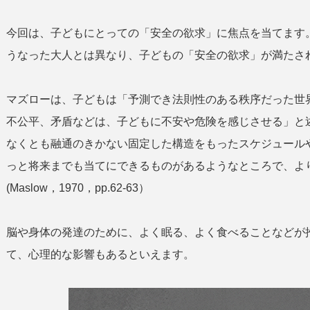
今回は、子どもにとっての「安全の欲求」に焦点を当てます
うなった大人とは異なり、子どもの「安全の欲求」が満たさ
マズローは、子どもは「予測でき法則性のある秩序だった世
不公平、矛盾などは、子どもに不安や危険を感じさせる」と
なくとも融通のきかない固定した構造をもったスケジュール
っと将来までも当てにできるものがあるようなところで、よ
(Maslow，1970，pp.62-63）
脳や身体の発達のために、よく眠る、よく食べることなどが
て、心理的な影響もあるといえます。