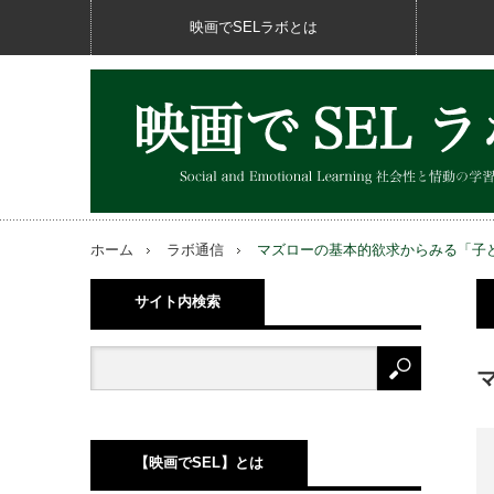
映画でSELラボとは
ホーム
ラボ通信
マズローの基本的欲求からみる「子
サイト内検索
【映画でSEL】とは