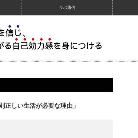
ラボ通信
則正しい生活が必要な理由」