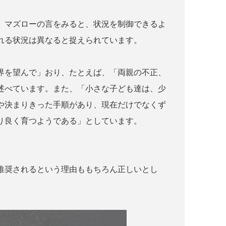
。マズローの言をみると、状況を制御できるよ
れる状況は異なると捉えられています。
界を望んで」おり、たとえば、「両親の不正、
述べています。また、「小さな子ども達は、少
や決まりきった手順があり、現在だけでなくず
り良く育つようである」としています。
推奨されるという理由ももちろん正しいとし