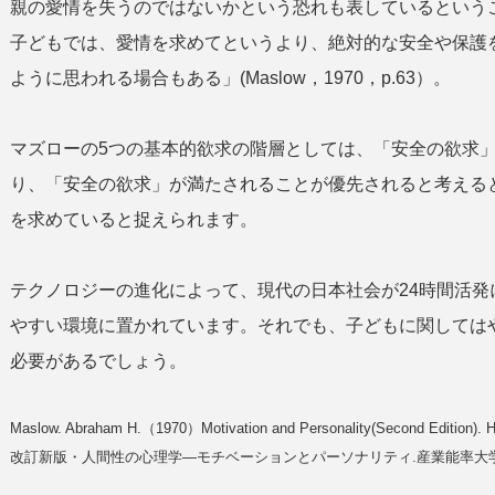
親の愛情を失うのではないかという恐れも表しているという
子どもでは、愛情を求めてというより、絶対的な安全や保護
ように思われる場合もある」(Maslow，1970，p.63）。
マズローの5つの基本的欲求の階層としては、「安全の欲求
り、「安全の欲求」が満たされることが優先されると考える
を求めていると捉えられます。
テクノロジーの進化によって、現代の日本社会が24時間活
やすい環境に置かれています。それでも、子どもに関しては
必要があるでしょう。
Maslow. Abraham H.（1970）Motivation and Personality(Second Ed
改訂新版・人間性の心理学—モチベーションとパーソナリティ.産業能率大