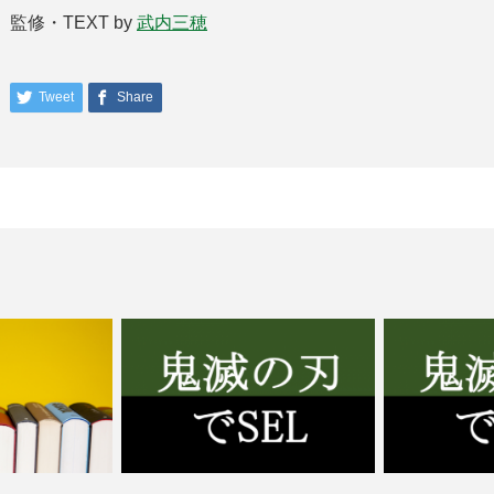
監修・TEXT by
武内三穂
Tweet
Share