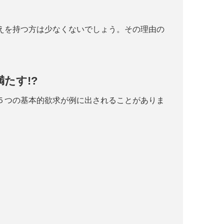
えを持つ方は少なくないでしょう。その理由の
たす!?
５つの基本的欲求が例に出されることがありま