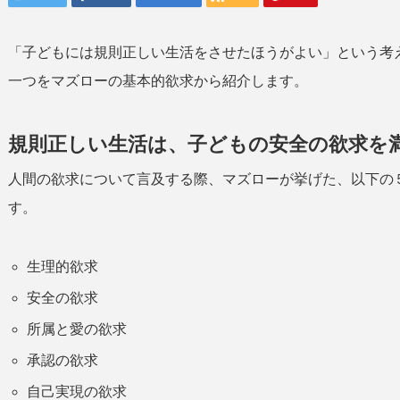
「子どもには規則正しい生活をさせたほうがよい」という考
一つをマズローの基本的欲求から紹介します。
規則正しい生活は、子どもの安全の欲求を満
人間の欲求について言及する際、マズローが挙げた、以下の
す。
生理的欲求
安全の欲求
所属と愛の欲求
承認の欲求
自己実現の欲求